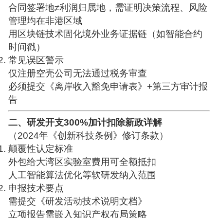
合同签署地≠利润归属地，需证明决策流程、风险
管理均在非港区域
用区块链技术固化境外业务证据链（如智能合约
时间戳）
常见误区警示
仅注册空壳公司无法通过税务审查
必须提交《离岸收入豁免申请表》+第三方审计报
告
二、研发开支300%加计扣除新政详解
（2024年《创新科技条例》修订条款）
颠覆性认定标准
外包给大湾区实验室费用可全额抵扣
人工智能算法优化等软研发纳入范围
申报技术要点
需提交《研发活动技术说明文档》
立项报告需嵌入知识产权布局策略