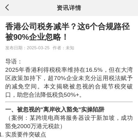
资讯详情
香港公司税务减半？这6个合规路径
被90%企业忽略！
发布日期：2025-03-25
作者：未知
导语：
2025年香港利得税税率维持在16.5%，但在大湾
区政策加持下，超70%企业未充分运用税法赋予
的减免空间。本文揭晓被忽视的合规节税突破
口，助您合法降低税负50%+。
一、被忽视的"离岸收入豁免"实操陷阱
（案例：某跨境电商将服务器设于新加坡，成功
豁免2000万港元税款）
实质要件突破点