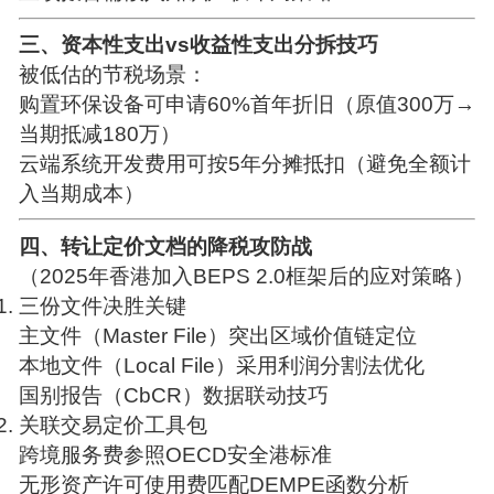
三、资本性支出vs收益性支出分拆技巧
被低估的节税场景：
购置环保设备可申请60%首年折旧（原值300万→
当期抵减180万）
云端系统开发费用可按5年分摊抵扣（避免全额计
入当期成本）
四、转让定价文档的降税攻防战
（2025年香港加入BEPS 2.0框架后的应对策略）
三份文件决胜关键
主文件（Master File）突出区域价值链定位
本地文件（Local File）采用利润分割法优化
国别报告（CbCR）数据联动技巧
关联交易定价工具包
跨境服务费参照OECD安全港标准
无形资产许可使用费匹配DEMPE函数分析