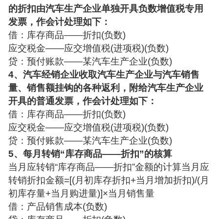
的折扣由汽车生产企业单独开具负数增值税专用
发票，作会计处理如下：
借：库存商品——折扣(负数)
应交税金——应交增值税(进项税)(负数)
贷：预付账款——某汽车生产企业(负数)
4、汽车经销企业收取汽车生产企业与汽车销售
量、销售额挂钩的各种返利，附给汽车生产企业
开具的普通发票，作会计处理如下：
借：库存商品——折扣(负数)
应交税金——应交增值税(进项税)(负数)
贷：预付账款——某汽车生产企业(负数)
5、每月转销“库存商品——折扣”的核算
当月应转销“库存商品——折扣”金额的计算当月应
转销折扣金额=[(月初库存折扣+当月增加折扣)/(月
初库存量+当月购进量)]×当月销售量
借：产品销售成本(负数)