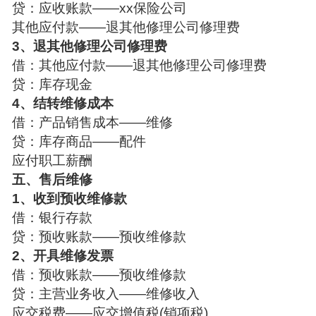
贷：应收账款——xx保险公司
其他应付款——退其他修理公司修理费
3、退其他修理公司修理费
借：其他应付款——退其他修理公司修理费
贷：库存现金
4、结转维修成本
借：产品销售成本——维修
贷：库存商品——配件
应付职工薪酬
五、售后维修
1、收到预收维修款
借：银行存款
贷：预收账款——预收维修款
2、开具维修发票
借：预收账款——预收维修款
贷：主营业务收入——维修收入
应交税费——应交增值税(销项税)