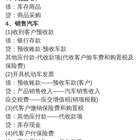
借：库存商品
贷：商品采购
4、销售汽车
(1)收到客户预收款
借：银行存款
贷：预收账款-预收车款
其他应付款-代收款项(代收客户验车费和购置税及
保险费)
(2)开具机动车发票
借：预收账款——预收车款(客户)
贷：产品销售收入——汽车销售收入
应交税费——应交增值税(销项税额)
(3)代客户缴纳保险费和购置税
借：其他应付款——代收款项
贷：库存现金
(4)代客户付保险费