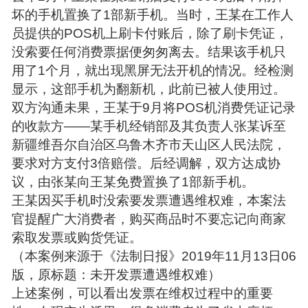
坏的手机置换了1部新手机。当时，王某在工作人
员提供的POS机上刷卡付账后，除了刷卡凭证，
没索要任何消费票据便匆匆离去。结果该手机只
用了1个月，就出现黑屏无法开机的情况。经检测
显示，这部手机为翻新机，此前已被人使用过。
双方沟通未果，王某于9月将POS机消费凭证记录
的收款方——某手机经销部及其负责人张某诉至
新疆维吾尔自治区乌鲁木齐市天山区人民法院，
要求对方支付3倍赔偿。后经调解，双方达成协
议，由张某向王某免费置换了1部新手机。
王某因买手机时没索要发票遭遇维权难，本案法
官提醒广大消费者，购买商品时不要忘记向商家
索取发票或购货凭证。
（本案例来源于《法制日报》2019年11月13日06
版，原标题：未开发票遭遇维权难）
上述案例，可以看出发票在维权过程中的重要