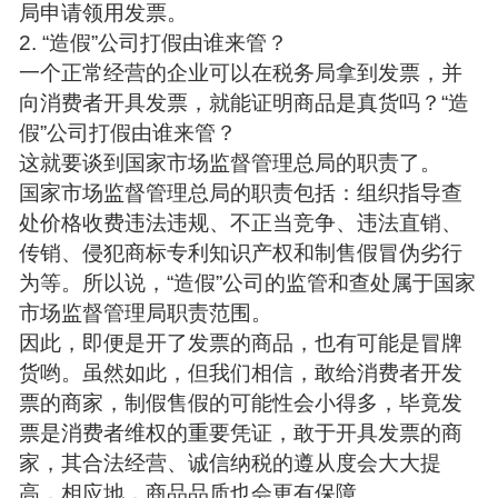
局申请领用发票。
2. “造假”公司打假由谁来管？
一个正常经营的企业可以在税务局拿到发票，并
向消费者开具发票，就能证明商品是真货吗？“造
假”公司打假由谁来管？
这就要谈到国家市场监督管理总局的职责了。
国家市场监督管理总局的职责包括：组织指导查
处价格收费违法违规、不正当竞争、违法直销、
传销、侵犯商标专利知识产权和制售假冒伪劣行
为等。所以说，“造假”公司的监管和查处属于国家
市场监督管理局职责范围。
因此，即便是开了发票的商品，也有可能是冒牌
货哟。虽然如此，但我们相信，敢给消费者开发
票的商家，制假售假的可能性会小得多，毕竟发
票是消费者维权的重要凭证，敢于开具发票的商
家，其合法经营、诚信纳税的遵从度会大大提
高，相应地，商品品质也会更有保障。