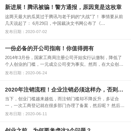
新进展！腾讯被骗！警方通报，原因竟是这枚章
这两天最大的瓜莫过于腾讯与老干妈的“大战”了！ 事情要从前
几天说起了： 6月29日，中国裁决文书网公布了《…
发布日期：2020-07-02
一份必备的开公司指南！你值得拥有
2014年3月份，国家工商局注册公司开始实行认缴制，降低了
个人创业的门槛，一元成立公司变为事实。然而，在大众创业
的同时，也带来了一些困惑，要开公司，注…
发布日期：2020-06-24
2020年注销流程！企业注销必须这样办，否则后果严重！
当下，创业门槛越来越低，而注销门槛却不降反升，多证合
一，一次工商登记就在很多部门办理了备案，然后呢？ 然后等
到有一天你要注销的时候，每一个部门都…
发布日期：2020-06-11
创业之前，为何要考虑这3个问题？