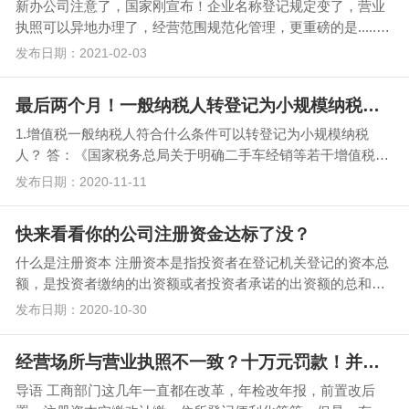
新办公司注意了，国家刚宣布！企业名称登记规定变了，营业
执照可以异地办理了，经营范围规范化管理，更重磅的是......
重磅！营业执照可以跨省通办了！ …
发布日期：2021-02-03
最后两个月！一般纳税人转登记为小规模纳税人的重难点问题
1.增值税一般纳税人符合什么条件可以转登记为小规模纳税
人？ 答：《国家税务总局关于明确二手车经销等若干增值税征
管问题的公告》（国家税务总局公告2…
发布日期：2020-11-11
快来看看你的公司注册资金达标了没？
什么是注册资本 注册资本是指投资者在登记机关登记的资本总
额，是投资者缴纳的出资额或者投资者承诺的出资额的总和。
根据我国法律规定，企业成立…
发布日期：2020-10-30
经营场所与营业执照不一致？十万元罚款！并且进入经营异常名录
导语 工商部门这几年一直都在改革，年检改年报，前置改后