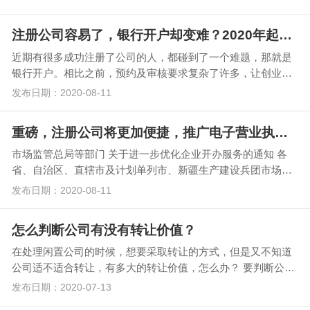
注册公司容易了，银行开户却变难？2020年起，这些行为将被重点监控！
近期有很多成功注册了公司的人，都碰到了一个难题，那就是
银行开户。相比之前，预约及审核要求复杂了许多，让创业者
们苦不堪言。 企业办理银行开户手续变…
发布日期：2020-08-11
重磅，注册公司将更加便捷，推广电子营业执照应用！
市场监管总局等部门 关于进一步优化企业开办服务的通知 各
省、自治区、直辖市及计划单列市、新疆生产建设兵团市场监
管局（厅、委）、发展改革委、…
发布日期：2020-08-11
怎么判断公司有没有转让价值？
在处理闲置公司的时候，想要采取转让的方式，但是又不知道
公司适不适合转让，有多大的转让价值，怎么办？ 要判断公司
有没有转让的价值，可以参考5个方面。 …
发布日期：2020-07-13