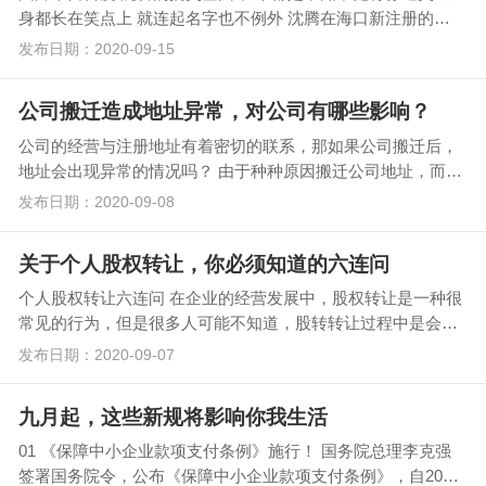
身都长在笑点上 就连起名字也不例外 沈腾在海口新注册的…
发布日期：2020-09-15
公司搬迁造成地址异常，对公司有哪些影响？
公司的经营与注册地址有着密切的联系，那如果公司搬迁后，
地址会出现异常的情况吗？ 由于种种原因搬迁公司地址，而又
没办法变更公司注册地址，就会导致工商局发信…
发布日期：2020-09-08
关于个人股权转让，你必须知道的六连问
个人股权转让六连问 在企业的经营发展中，股权转让是一种很
常见的行为，但是很多人可能不知道，股转转让过程中是会涉
及到个人所得税的。今天给大…
发布日期：2020-09-07
九月起，这些新规将影响你我生活
01 《保障中小企业款项支付条例》施行！ 国务院总理李克强
签署国务院令，公布《保障中小企业款项支付条例》，自2020