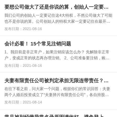
要想公司做大了还是你说的算，创始人一定要记住这4个特权
我们公司的创始人一定要记住这4大特权，不然公司做大了可能
也不是你说的算。公司创始人的特权大家一定要记住在最开始
的时候就设计好了，不然后面公司做大了招股东的时候…
发布日期：2021-08-16
会计必看！ 15个常见注销问题
1、我目前是非正常户，如果注销应该怎么办？ 先解除非正常
户，变成正常的状态再办理注销。 2、公司准备要注销，账上
还有一部分库存和固定资产，注销前必…
发布日期：2021-08-16
夫妻有限责任公司被判定承担无限连带责任？注册公司千万不要马虎
在往下看之前，问大家一个问题，根据你们的常识回答：夫妻
两个人婚后投资成立了“夫妻肺片有限责任公司”，各自持股比
例为50%，或者夫持股3…
发布日期：2021-08-14