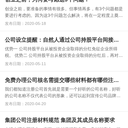
创业之前，要准备的事情有很多。但事情再多，有3个问题都是
要进行考虑的。因为这3个问题怎么解决，将在一定程度上奠定
创业的基调。 那么，这3个问题是什么？又…
发布日期：2020-05-18
公司设立提醒：自然人通过公司持股平台间接持股模式的税务优势
优势一 公司持股平台从被投资企业取得的分红免征企业所得
税。 优势二 公司持股平台从被投资企业取得的分红后，再对我
投资，现金对外投资也是无税。…
发布日期：2020-05-11
免费办理公司核名需提交哪些材料都有哪些注意事项
我们都知道注册公司首先就是需要一个好听的公司名称，好听
的公司名称不仅代表公司的形象，还可以起到宣传公司品牌的
效果。今天我们就一起来看看免费办理公司核名需提交哪…
发布日期：2020-04-20
集团公司注册材料规范 集团及其成员名称要求