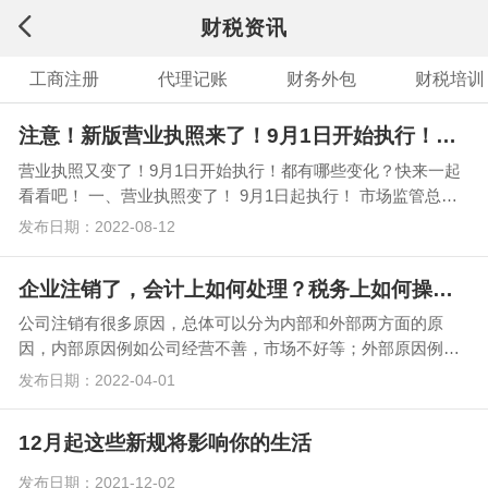
财税资讯
工商注册
代理记账
财务外包
财税培训
注意！新版营业执照来了！9月1日开始执行！变化太大了！
营业执照又变了！9月1日开始执行！都有哪些变化？快来一起
看看吧！ 一、营业执照变了！ 9月1日起执行！ 市场监管总局
近期发布了一项通知（市监…
发布日期：2022-08-12
企业注销了，会计上如何处理？税务上如何操作？
公司注销有很多原因，总体可以分为内部和外部两方面的原
因，内部原因例如公司经营不善，市场不好等；外部原因例如
被吊销、撤销等。 那么，企业注销时，会计上如何处理…
发布日期：2022-04-01
12月起这些新规将影响你的生活
发布日期：2021-12-02