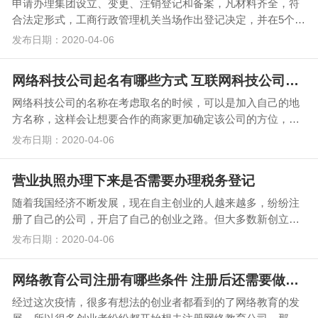
申请办理集团设立、变更、注销登记和备案，凡材料齐全，符
合法定形式，工商行政管理机关当场作出登记决定，并在5个工
作日内核发营业执照或其他登记证明。今天我们就一起…
发布日期：2020-04-06
网络科技公司起名有哪些方式 互联网科技公司名字参考
网络科技公司的名称在考虑取名的时候，可以是加入自己的地
方名称，这样会让想要合作的商家更加确定该公司的方位，而
也应该选用带有吉祥，大气，凸显实力的词汇。今天我们…
发布日期：2020-04-06
营业执照办理下来是否需要办理税务登记
随着我国经济不断发展，现在自主创业的人越来越多，纷纷注
册了自己的公司，开启了自己的创业之路。但大多数新创立的
企业税法意识薄弱，认为办理完营业执照后，可以先不办…
发布日期：2020-04-06
网络教育公司注册有哪些条件 注册后还需要做哪些
经过这次疫情，很多有想法的创业者都看到的了网络教育的发