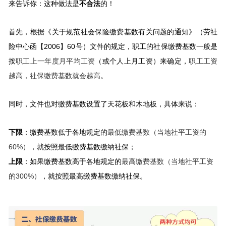
来告诉你：这种做法是
不合法
的！
首先，根据《关于规范社会保险缴费基数有关问题的通知》（劳社
险中心函【2006】60号）文件的规定，职工的社保缴费基数一般是
按
职工上一年度月平均工资
（或个人上月工资）来确定，
职工工资
越高，社保缴费基数就会越高
。
同时，文件也对缴费基数设置了天花板和木地板，具体来说：
下限
：缴费基数低于各地规定的
最低缴费基数（当地社平工资的
60%）
，就按照最低缴费基数缴纳社保；
上限
：如果缴费基数高于各地规定的
最高缴费基数（当地社平工资
的300%）
，就按照最高缴费基数缴纳社保。