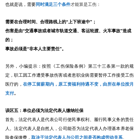
也就是说，需要
同时满足三个条件
才能算是工伤：
需要在合理时间、合理路线上的“上下班途中”；
伤害是由“交通事故或者城市轨道交通、客运轮渡、火车事故”造成
的；
事故必须是“非本人主要责任”。
另外，小编提示：按照《工伤保险条例》第三十三条第一款的规
定，职工因工作遭受事故伤害或者患职业病需要暂停工作接受工伤
医疗的，
在停工留薪期内，原工资福利待遇不变，由所在单位按月
支付
。
误区五：单位必须为法定代表人缴纳社保
首先，法定代表人是代表公司行使民事权利、履行民事义务的责任
人。法定代表人是自然人，公司能否为法定代表人办理基本养老保
险参保缴费，
取决于法定代表人与公司之间是否构成劳动关系
。