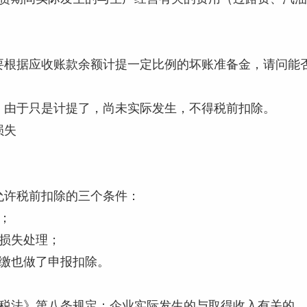
要根据应收账款余额计提一定比例的坏账准备金，请问能
，由于只是计提了，尚未实际发生，不得税前扣除。
损失
允许税前扣除的三个条件：
；
了损失处理；
清缴也做了申报扣除。
得税法》第八条规定：企业实际发生的与取得收入有关的