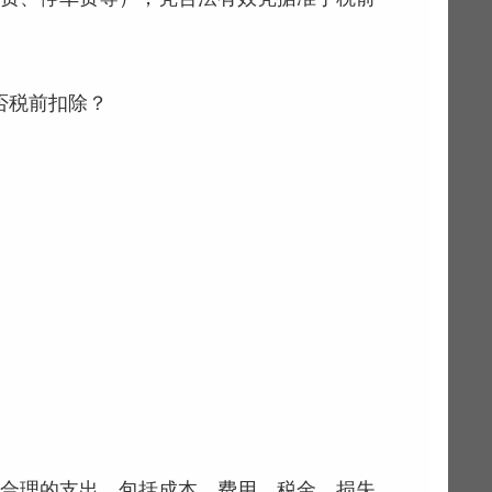
否税前扣除？
、合理的支出，包括成本、费用、税金、损失