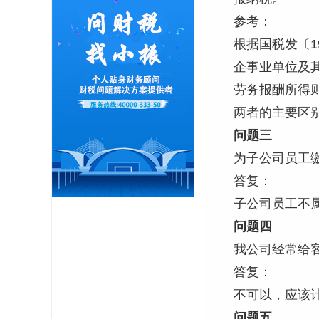
参考：
根据国税发〔1
企事业单位及
劳务报酬所得
两者的主要区
问题三
为子公司员工
答复：
子公司员工不
问题四
我公司经常给
答复：
不可以，应该
问题五