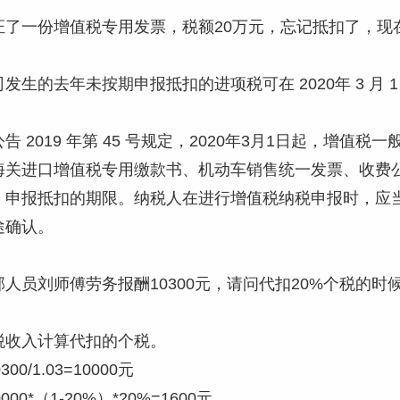
证了一份增值税专用发票，税额20万元，忘记抵扣了，现
发生的去年未按期申报抵扣的进项税可在 2020年 3 月 
 2019 年第 45 号规定，2020年3月1日起，增值税
海关进口增值税专用缴款书、机动车销售统一发票、收费
、申报抵扣的期限。纳税人在进行增值税纳税申报时，应
途确认。
人员刘师傅劳务报酬10300元，请问代扣20%个税的
税收入计算代扣的个税。
0/1.03=10000元
00*（1-20%）*20%=1600元