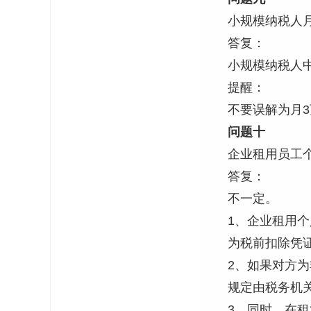
小规模纳税人
答复：
小规模纳税人
提醒：
不要误解为月3
问题十
企业租用员工
答复：
不一定。
1、企业租用
为税前扣除凭
2、如果对方
规定由税务机
3、同时，在