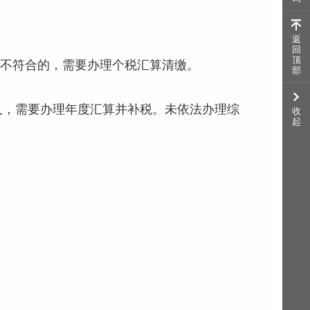
返
回
顶
都不符合的，需要办理个税汇算清缴。
部
税人，需要办理年度汇算并补税。未依法办理综
。