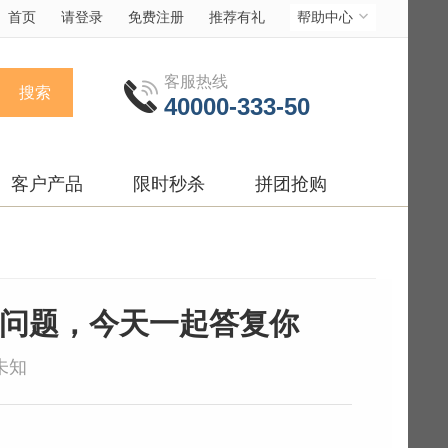
首页
请登录
免费注册
推荐有礼
帮助中心
客服热线
搜索
40000-333-50
客户产品
限时秒杀
拼团抢购
税问题，今天一起答复你
:未知