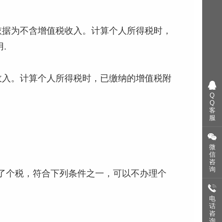
税依据为不含增值税收入。计算个人所得税时，
.
税收入。计算个人所得税时，已缴纳的增值税附
Q
Q
客
服
微
信
咨
询
缴了个税，符合下列条件之一，可以不办理个
电
话
咨
询