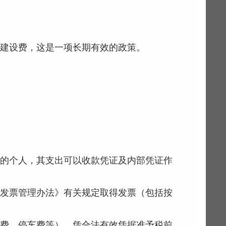
业建设费，这是一项长期有效的政策。
务的个人，其支出可以收款凭证及内部凭证作
国发票管理办法》有关规定取得发票（包括按
油费、停车费等），凭合法有效凭据准予税前