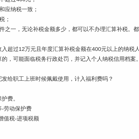
款和应纳税一致；
税；
条件之一，无论补税金额多少，都可以不办理汇算补税。
收入超过12万元且年度汇算补税金额在400元以上的纳
算的，可能面临税务行政处罚，并记入个人纳税信用档案
配发给职工上班时候佩戴使用，计入福利费吗？
保护费。
-劳动保护费
增值税-进项税额