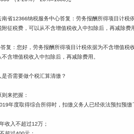
云南省12366纳税服务中心答复：劳务报酬所得项目计
税附征税费，可以从不含增值税收入中扣除后，再减除费用
京中心答复：您好，劳务报酬所得项目计税依据为不含增值
从不含增值税收入中扣除后，再减除费用。
人是否需要做个税汇算清缴？
原则来把握：
2019年度取得综合所得时，扣缴义务人已经依法预扣预
年收入不超过12万；
不超过400元；