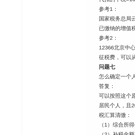
参考1：
国家税务总局
已缴纳的增值
参考2：
12366北
征税费，可以
问题七
怎么确定一个
答复：
可以按照这个
居民个人，且
税汇算清缴：
（1）综合所得
（2）补税金额