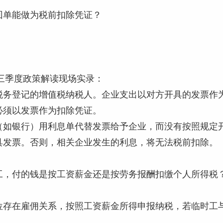
回单能做为税前扣除凭证？
第三季度政策解读现场实录：
税务登记的增值税纳税人。企业支出以对方开具的发票作
必须以发票作为扣除凭证。
如银行）用利息单代替发票给予企业，而没有按照规定开具
具发票。否则，相关企业发生的利息，将无法税前扣除。
工，付的钱是按工资薪金还是按劳务报酬扣缴个人所得税
位存在雇佣关系，按照工资薪金所得申报纳税，若临时工