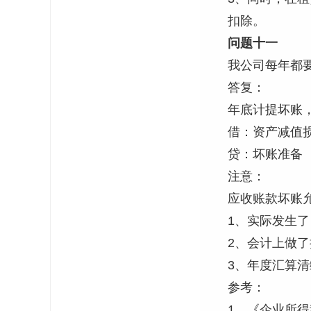
扣除。
问题十一
我公司每年都
答复：
年底计提坏账
借：资产减值
贷：坏账准备
注意：
应收账款坏账
1、实际发生了
2、会计上做
3、年度汇算
参考：
1、《企业所