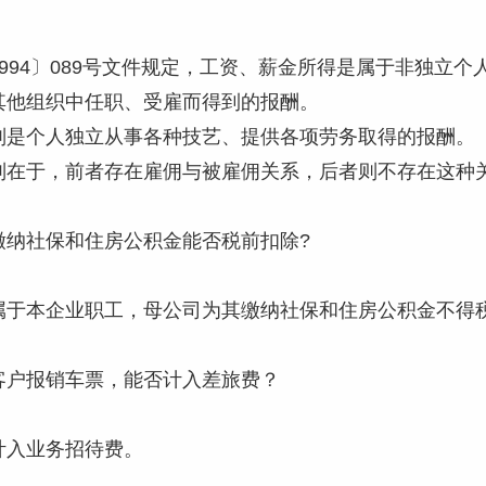
994〕089号文件规定，工资、薪金所得是属于非独立
其他组织中任职、受雇而得到的报酬。
则是个人独立从事各种技艺、提供各项劳务取得的报酬。
别在于，前者存在雇佣与被雇佣关系，后者则不存在这种
缴纳社保和住房公积金能否税前扣除?
属于本企业职工，母公司为其缴纳社保和住房公积金不得
客户报销车票，能否计入差旅费？
计入业务招待费。