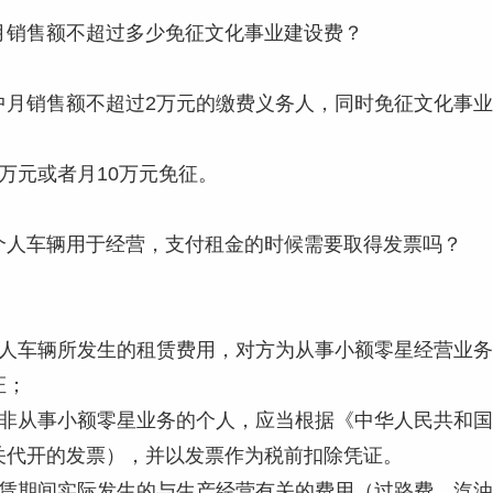
月销售额不超过多少免征文化事业建设费？
中月销售额不超过2万元的缴费义务人，同时免征文化事
万元或者月10万元免征。
个人车辆用于经营，支付租金的时候需要取得发票吗？
个人车辆所发生的租赁费用，对方为从事小额零星经营业
证；
为非从事小额零星业务的个人，应当根据《中华人民共和
关代开的发票），并以发票作为税前扣除凭证。
租赁期间实际发生的与生产经营有关的费用（过路费、汽