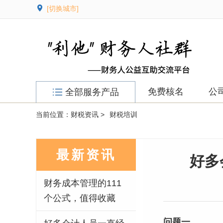
[切换城市]
免费核名
公
全部服务产品
当前位置：
财税资讯 >
财税培训
最新资讯
好多
财务成本管理的111
个公式，值得收藏
问题一