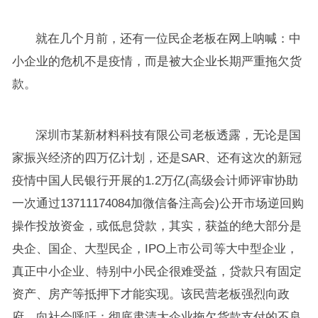
就在几个月前，还有一位民企老板在网上呐喊：中
小企业的危机不是疫情，而是被大企业长期严重拖欠货
款。
深圳市某新材料科技有限公司老板透露，无论是国
家振兴经济的四万亿计划，还是SAR、还有这次的新冠
疫情中国人民银行开展的1.2万亿(高级会计师评审协助
一次通过13711174084加微信备注高会)公开市场逆回购
操作投放资金，或低息贷款，其实，获益的绝大部分是
央企、国企、大型民企，IPO上市公司等大中型企业，
真正中小企业、特别中小民企很难受益，贷款只有固定
资产、房产等抵押下才能实现。该民营老板强烈向政
府、向社会呼吁：彻底肃清大企业拖欠货款支付的不良