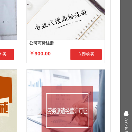
公司商标注册
￥900.00
购买
立即购买
Q
Q
客