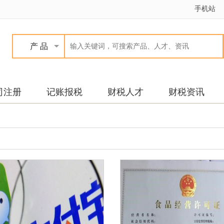
手机站
产 品
司注册
记账报税
财税人才
财税资讯