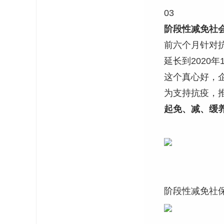
03
阶段性减免社
前六个月针对
延长到2020年
这个真心好，
为支持抗疫，
起免、减、缓
阶段性减免社