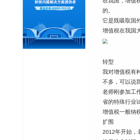
在我国，增值
的。
它是既吸取国
增值税在我国
转型
我对增值税有
不多，可以说
老师刚参加工
省的特殊行业试
增值税一般纳
扩围
2012年开