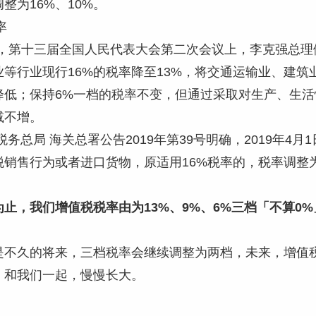
整为16%、10%。
率
5日，第十三届全国人民代表大会第二次会议上，李克强总理
等行业现行16%的税率降至13%，将交通运输业、建筑
降低；保持6%一档的税率不变，但通过采取对生产、生
减不增。
税务总局 海关总署公告2019年第39号明确，2019年
销售行为或者进口货物，原适用16%税率的，税率调整为
止，我们增值税税率由为13%、9%、6%三档「不算0%
是不久的将来，三档税率会继续调整为两档，未来，增值
，和我们一起，慢慢长大。