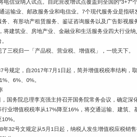
1日将电信业纳入试点。自此营改增试点覆盖到全国的“3+7”
交通运输业、邮政服务业和电信业。7个现代服务业是指研
服务、有形动产租赁服务、鉴证咨询服务以及广告影视服
1日，将建筑业、房地产业、金融业和生活服务业四大行业
台。
现了三税归一「产品税、营业税、增值税」，一统天下。
〕37号规定，自2017年7月1日起，简并增值税税率结构
1%、6%、0%。
率
28日，国务院总理李克强主持召开国务院常务会议，确定深化
等行业增值税税率从17%降至16%，将交通运输、建筑
10%。
18年32号文规定从5月1日起，纳税人发生增值税应税销售