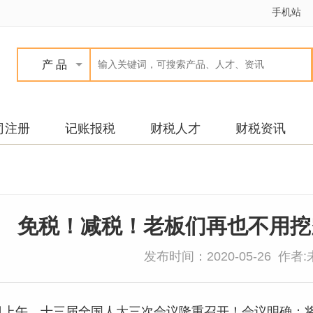
手机站
产 品
司注册
记账报税
财税人才
财税资讯
免税！减税！老板们再也不用挖
发布时间：2020-05-26 作者
22日上午，十三届全国人大三次会议隆重召开！会议明确