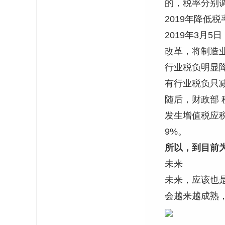
的，税率分别调
2019年降低税
2019年3月
改革，将制造业
行业税负明显
有行业税负只
随后，财政部 
发生增值税应税
9%。
所以，到目前为
未来
未来，应该也
会越来越成熟