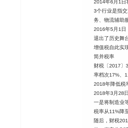
2014年6月
3个行业是指
务、物流辅助
2016年5月
退出了历史舞
增值税自此实
简并税率
财税〔2017
率档次17%、1
2018年降低税
2018年3月
一是将制造业
税率从11%降至
随后，财税20