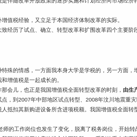
税是伴随改革开放政策的逐步实施和计划经济向市场经济
外增值税经验，又立足于本国经济体制改革的实际。
大致经历了试点、确立、转型改革和扩围改革四个主要阶
种特殊的情感，一方面我本身大学是学税的，另一方面，
我和增值税是一起成长的。
作那会儿，也正是我国增值税全面转型改革的时刻，
由生
点，到2007年中部地区试点转型、2008年汶川地震重
税人抵扣其新购进设备所含进项税额。我国增值税全面转
始，老师的工作岗位也发生了变化，脱离了税务岗位，开始