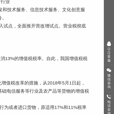
个行业
发和技术服务、信息技术服务、文化创意服
务。
纳入试点，全面推开营改增试点。营业税彻底
Q
Q
客
，取消13%的增值税税率。自此，我国增值税税
服
微
信
增值税改革的措施，从2018年5月1日起，
咨
询
、基础电信服务等行业及农产品等货物的增值税
电
话
行为或者进口货物，原适用17%和11%税率
咨
询