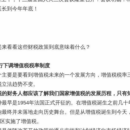
延长到今年年底！
起来看看这些财税政策到底意味着什么？
执行下调增值税税率制度
个主要是要看到增值税未来的一个发展方向，增值税税率
税立法趋势不变。
税的财务人都应该了解我们国家增值税的发展历程，只有
种最早是1954年法国正式开征的。在增值税诞生之前几
响最终并未落地走向历史舞台。但是从增值税诞生到今天
地区实施了增值税。