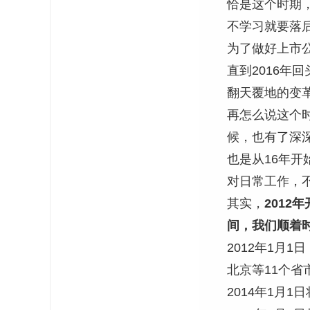
恰是这个时期
不学习就要落
为了做好上市
直到2016
翻天覆地的变
再怎么说这个
候，也有了深
也是从16年
对日常工作，
其实，
201
间，我们顺着
2012年1月
北京等11个省
2014年1月