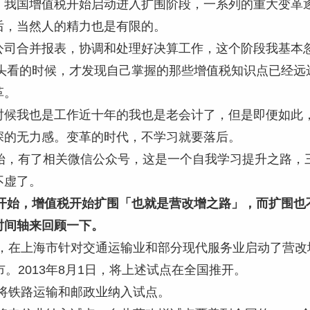
，我国增值税开始启动进入扩围阶段，一系列的重大变革
后，当然人的精力也是有限的。
公司合并报表，协调和处理好决算工作，这个阶段我基本
年回头看的时候，才发现自己掌握的那些增值税知识点已经
革。
时候我也是工作近十年的我也是老会计了，但是即便如此
深的无力感。变革的时代，不学习就要落后。
开始，有了相关微信公众号，这是一个自我学习提升之路，
不虚了。
2年开始，增值税开始扩围「也就是营改增之路」，而扩围
时间轴来回顾一下。
1日，在上海市针对交通运输业和部分现代服务业启动了营
市。2013年8月1日，将上述试点在全国推开。
1日将铁路运输和邮政业纳入试点。