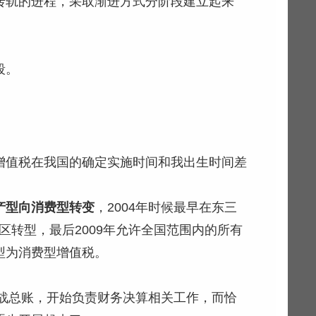
转轨的进程，采取渐进方式分阶段建立起来
段。
增值税在我国的确定实施时间和我出生时间差
产型向消费型转变
，2004年时候最早在东三
灾区转型，最后2009年允许全国范围内的所有
型为消费型增值税。
转战总账，开始负责财务决算相关工作，而恰