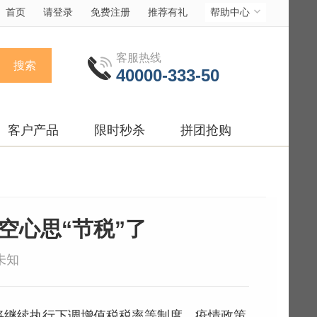
首页
请登录
免费注册
推荐有礼
帮助中心
客服热线
搜索
40000-333-50
客户产品
限时秒杀
拼团抢购
空心思“节税”了
:未知
：将继续执行下调增值税税率等制度，疫情政策