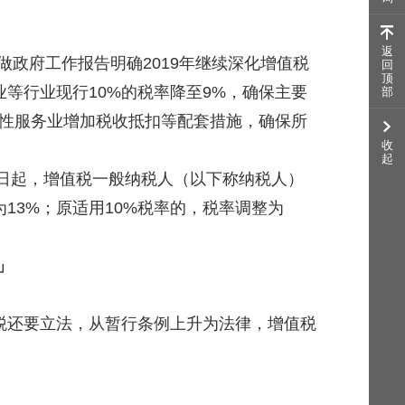
返
做政府工作报告明确2019年继续深化增值税
回
顶
业等行业现行10%的税率降至9%，确保主要
部
活性服务业增加税收抵扣等配套措施，确保所
4月1日起，增值税一般纳税人（以下称纳税人）
13%；原适用10%税率的，税率调整为
」
税还要立法，从暂行条例上升为法律，增值税