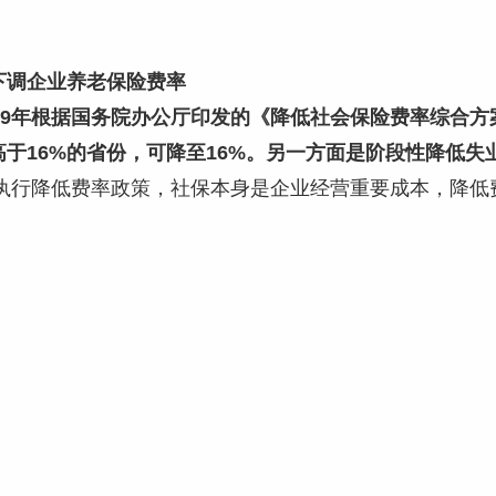
下调企业养老保险费率
019年根据国务院办公厅印发的《降低社会保险费率综合
高于16%的省份，可降至16%。另一方面是阶段性降低失
继续执行降低费率政策，社保本身是企业经营重要成本，降