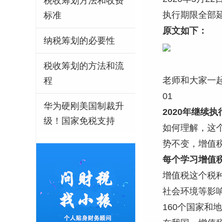
税收筹划方法和收费
执行期限全部
标准
原文如下：
纳税筹划的必要性
税收筹划的方法和流
老师和大家一
程
01
华为硬刚美国制裁升
2020年继续
级！国家免税支持
如何理解，这
势不变，增值
每个学习增值
增值税这个税
社会环境等影
160个国家和