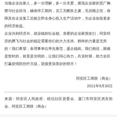
当做企业自家人，多一分理解，多一分关爱，展现企业家的宽广胸
襟与社会担当，确保停工期间，员工无断炊之虞，无后顾之忧，保
障其在企业复工后能立即全身心投入生产活动中，为企业创造更多
的经济效益。
企业兴则经济兴，就业稳则社会稳。亲爱的企业家朋友们，同安经
济的腾飞与社会的稳定需要你们的大力支持。榜样的力量是无穷
的！我们希望，各理事单位率先垂范，援企稳岗。我们相信，困难
是暂时的，前景是光明的，让我们同心协力，共克时艰，助力全区
打赢疫情防控歼灭战，迎接更加美好的明天！
同安区工商联（商会）
2021年9月30日
来源：同安区人民政府、梧侣社区居委会、厦门市同安区房东协
会、同安区工商联（商会）