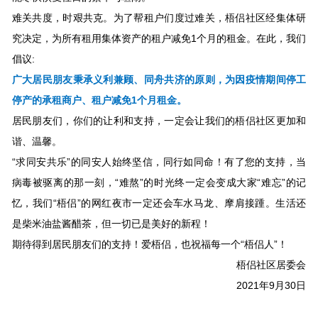
难关共度，时艰共克。为了帮租户们度过难关，梧侣社区经集体研
究决定，为所有租用集体资产的租户减免1个月的租金。在此，我们
倡议:
广大居民朋友秉承义利兼顾、同舟共济的原则，为因疫情期间停工
停产的承租商户、租户减免1个月租金。
居民朋友们，你们的让利和支持，一定会让我们的梧侣社区更加和
谐、温馨。
“求同安共乐”的同安人始终坚信，同行如同命！有了您的支持，当
病毒被驱离的那一刻，“难熬”的时光终一定会变成大家“难忘”的记
忆，我们“梧侣”的网红夜市一定还会车水马龙、摩肩接踵。生活还
是柴米油盐酱醋茶，但一切已是美好的新程！
期待得到居民朋友们的支持！爱梧侣，也祝福每一个“梧侣人”！
梧侣社区居委会
2021年9月30日