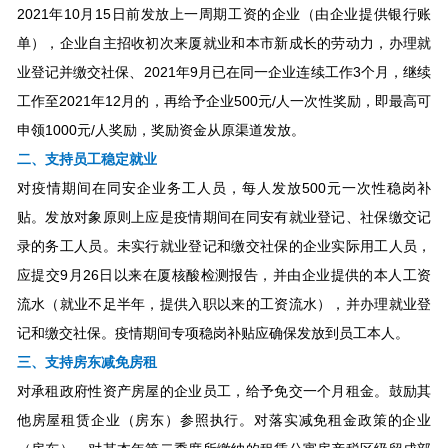
2021年10月15日前发放上一周期工资的企业（由企业提供银行账
单），企业自主招收初次来厦就业和本市新成长的劳动力，办理就
业登记并缴交社保、2021年9月已在同一企业连续工作3个月，继续
工作至2021年12月的，再给予企业500元/人一次性奖励，即最高可
申领1000元/人奖励，奖励资金从原渠道发放。
二、支持员工稳定就业
对疫情期间在同安企业务工人员，每人发放500元一次性稳岗补
贴。发放对象原则上应是疫情期间在同安有就业登记、社保缴交记
录的务工人员。未实行就业登记和缴交社保的企业实际用工人员，
应提交9月26日以来在厦核酸检测报告，并由企业提供的本人工资
流水（就业不足半年，提供入职以来的工资流水），并办理就业登
记和缴交社保。疫情期间专项稳岗补贴应确保发放到员工本人。
三、支持房东减免房租
对承租政府性资产房屋的企业员工，给予免交一个月租金。鼓励其
他房屋租赁企业（房东）参照执行。对落实减免租金政策的企业