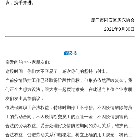
议，携手并进。
厦门市同安区房东协会
2021年9月30日
倡议书
亲爱的的企业家朋友们:
这段时间，你们太不容易了，感谢你们的坚持与付出。
当前疫情防控工作已经取得阶段性目标，但形势依然严峻复杂，我
们正全力想方设法，跟大家一起度过难关。在此谨向各位企业家朋
友们发出真挚倡议：
依法保障职工合法权益，特殊时期停工不停薪。不因疫情解除与员
工的劳动合同，不因疫情断交员工的五险一金，不因疫情损害员工
合法的劳动权益。妥善处理好疫情防控期间的劳动关系，维护员工
合法权益，促进劳动关系和谐稳定。树立正确的用工观念，将员工