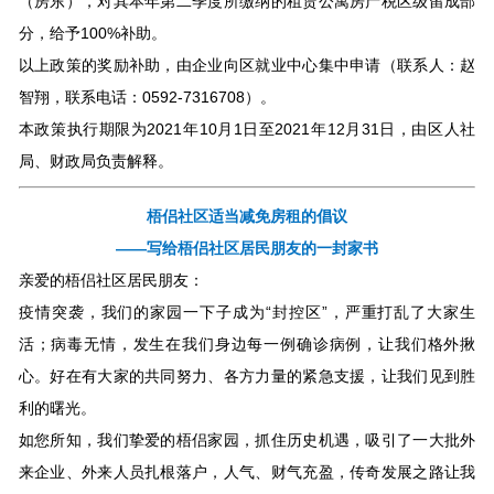
（房东），对其本年第二季度所缴纳的租赁公寓房产税区级留成部
分，给予100%补助。
以上政策的奖励补助，由企业向区就业中心集中申请（联系人：赵
智翔，联系电话：0592-7316708）。
本政策执行期限为2021年10月1日至2021年12月31日，由区人社
局、财政局负责解释。
梧侣社区适当减免房租的倡议
——写给梧侣社区居民朋友的一封家书
亲爱的梧侣社区居民朋友：
疫情突袭，我们的家园一下子成为“封控区”，严重打乱了大家生
活；病毒无情，发生在我们身边每一例确诊病例，让我们格外揪
心。好在有大家的共同努力、各方力量的紧急支援，让我们见到胜
利的曙光。
如您所知，我们挚爱的梧侣家园，抓住历史机遇，吸引了一大批外
来企业、外来人员扎根落户，人气、财气充盈，传奇发展之路让我