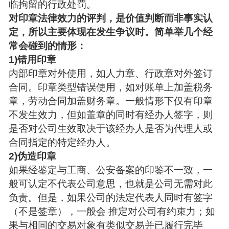
临拘留的行政处罚。
对印章法律效力的评判，是价值判断而非事实认
定，所以主要体现在发生争议时。简单举几个经
常会碰到的情形：
1)错用印章
内部印章对外使用，如人力章、行政章对外签订
合同。印章类型错误使用，如对账单上加盖税务
章，劳动合同加盖财务章。一般情形下仅有印章
不发生效力，但如盖章的同时有经办人签字，则
是否对公司生效取决于该经办人是否为代理人或
合同指定的特定经办人。
2)伪造印章
如果经鉴定与工商、公安备案的印鉴不一致，一
般可认定不代表公司意思，也就是公司无需对此
负责。但是，如果公司的法定代表人同时有签字
（不是签章），一般会 推定对公司有约束力；如
果与相同的交易对象有类似交易并已履行完毕