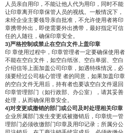
人员亲自用印，不能让他人代为用印，同时不能
让印章离开印章保管人员的视线。一般情况下，
未经企业主要领导亲自批准，不允许使用者将印
章携带外出，即使需要外出携带，最好指定可信
任的人随往，确保印章安全。
3)严格控制或禁止在空白文件上盖印章
印 章使用过程中，印章管理者一定要确保使用者
不能在空白文件，如空白纸张、空白单据、空白
介绍信等上面加盖公司印章，如遇特殊情况，必
须要经过公司核心管理 者的同意，如果加盖印章
的空白文件无用后，持有者也要该空白文件退回
印章管理部门（如行政部、办公室），请其妥善
处理，从而确保用章安全。
4)对变更或撤销的部门或公司及时处理相关印章
企业所属部门发生变更或被撤销后，印章统一管
理部门必须收缴部门印章及用印记录；所属分公
司注销后，在工商注销手续完成后，必须收缴分